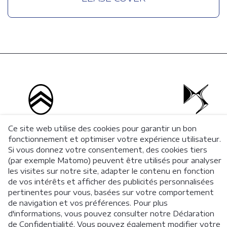
Ce site web utilise des cookies pour garantir un bon
fonctionnement et optimiser votre expérience utilisateur.
Si vous donnez votre consentement, des cookies tiers
(par exemple Matomo) peuvent être utilisés pour analyser
les visites sur notre site, adapter le contenu en fonction
de vos intérêts et afficher des publicités personnalisées
© 2026 Stellantis Financial Services BeLux
pertinentes pour vous, basées sur votre comportement
de navigation et vos préférences. Pour plus
Mentions Légales
Politique vie privée
Gestion des plaintes
d'informations, vous pouvez consulter notre Déclaration
Assurance SCP
AssurMiFID
Lanceurs d’alerte
de Confidentialité. Vous pouvez également modifier votre
Déclaration d’accessibilité
FAQ
Cookies