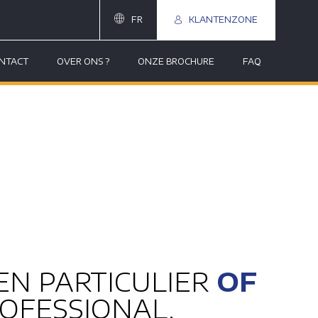
FR
KLANTENZONE
NTACT
OVER ONS ?
ONZE BROCHURE
FAQ
EEN PARTICULIER
OF
OFESSIONAL.