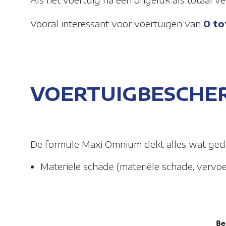
Vooral interessant voor voertuigen van
0 to
VOERTUIGBESCHE
De formule Maxi Omnium dekt alles wat gede
Materiële schade (materiële schade, vervo