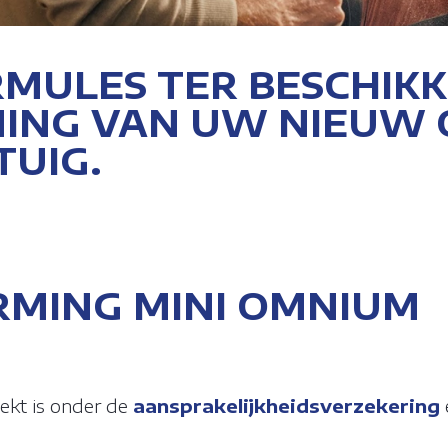
MULES TER BESCHIKK
MING VAN UW NIEUW
TUIG.
RMING MINI OMNIUM
kt is onder de
aansprakelijkheidsverzekering