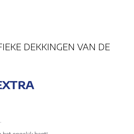
IFIEKE DEKKINGEN VAN DE
EXTRA
.
 het ongelijk bent!