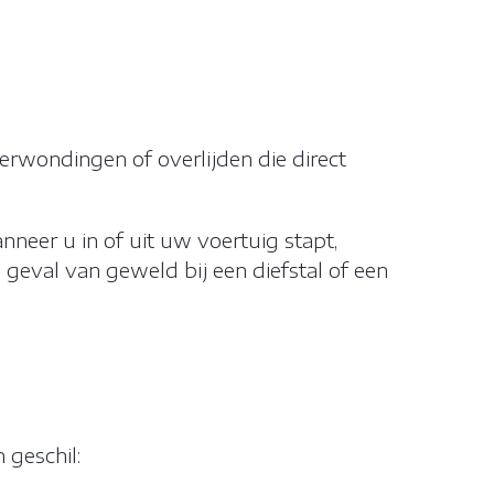
JS ALLES AF
erwondingen of overlijden die direct
nneer u in of uit uw voertuig stapt,
n geval van geweld bij een diefstal of een
 geschil: