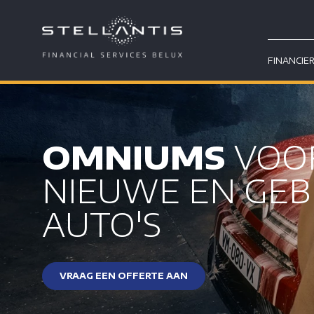
FINANCIE
OMNIUMS
VOO
NIEUWE EN GEB
AUTO'S
VRAAG EEN OFFERTE AAN