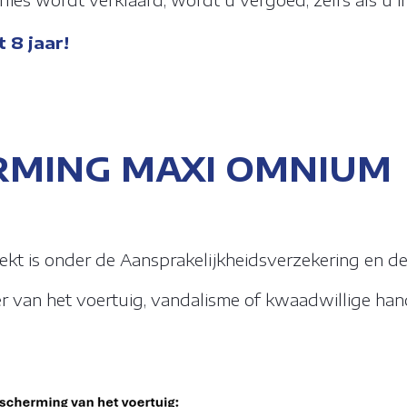
t 8 jaar!
RMING MAXI OMNIUM
kt is onder de Aansprakelijkheidsverzekering en d
er van het voertuig, vandalisme of kwaadwillige han