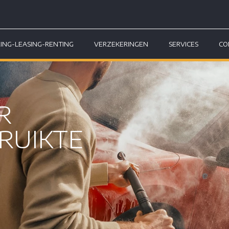
RING-LEASING-RENTING
VERZEKERINGEN
SERVICES
CO
R
RUIKTE