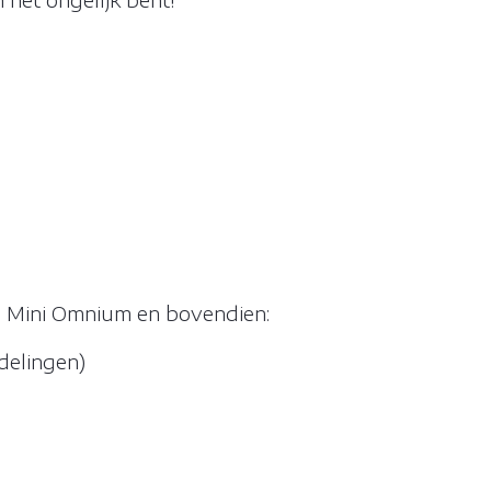
e Mini Omnium en bovendien:
delingen)