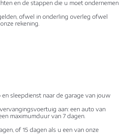
rechten en de stappen die u moet ondernemen
gelden, ofwel in onderling overleg ofwel
onze rekening.
lp en sleepdienst naar de garage van jouw
 vervangingsvoertuig aan: een auto van
or een maximumduur van 7 dagen.
dagen, of 15 dagen als u een van onze