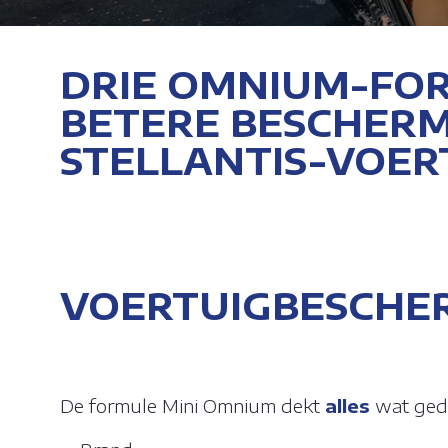
DRIE OMNIUM-FOR
BETERE BESCHER
STELLANTIS-VOER
VOERTUIGBESCHE
De formule Mini Omnium dekt
alles
wat gede