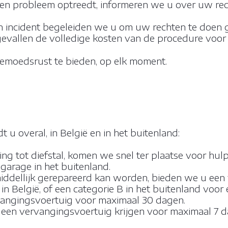
er een probleem optreedt, informeren we u over uw 
een incident begeleiden we u om uw rechten te doen 
evallen de volledige kosten van de procedure voor 
gemoedsrust te bieden, op elk moment.
u overal, in België en in het buitenland:
ing tot diefstal, komen we snel ter plaatse voor hu
 garage in het buitenland.
middellijk gerepareerd kan worden, bieden we u een
in België, of een categorie B in het buitenland vo
rvangingsvoertuig voor maximaal 30 dagen.
 u een vervangingsvoertuig krijgen voor maximaal 7 