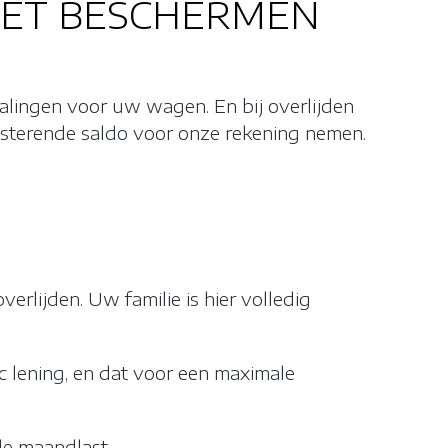
HET BESCHERMEN
alingen voor uw wagen. En bij overlijden
esterende saldo voor onze rekening nemen.
erlijden. Uw familie is hier volledig
c lening, en dat voor een maximale
de maandlast.