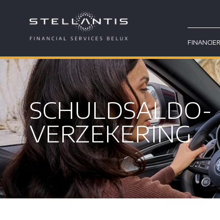
FINANCIE
SCHULDSALDO-
VERZEKERING