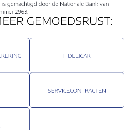
ted is gemachtigd door de Nationale Bank van
ummer 2963.
EER GEMOEDSRUST:
EKERING
FIDELICAR
JS ALLES AF
SERVICECONTRACTEN
R