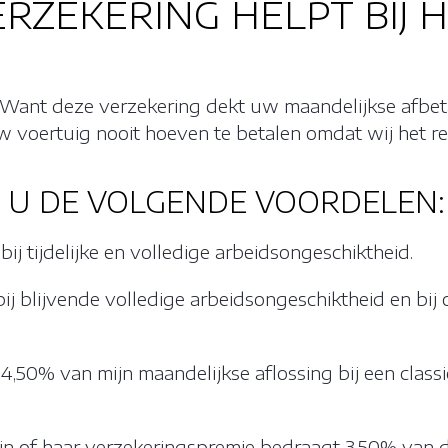
RZEKERING HELPT BIJ 
. Want deze verzekering dekt uw maandelijkse afbet
 voertuig nooit hoeven te betalen omdat wij het r
T U DE VOLGENDE VOORDELEN:
ij tijdelijke en volledige arbeidsongeschiktheid.
j blijvende volledige arbeidsongeschiktheid en bij ov
,50% van mijn maandelijkse aflossing bij een classi
jn of haar verzekeringspremie bedraagt ​​3,50% van 