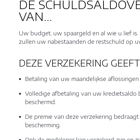
DE SCHULDSALDOVE
VAN...
Uw budget, uw spaargeld en al wie u lief is
zullen uw nabestaanden de restschuld op uw
DEZE VERZEKERING GEEF
Betaling van uw maandelijkse aflossingen b
Volledige afbetaling van uw kredietsaldo bi
beschermd.
De premie van deze verzekering bedraagt 4
bescherming.
Ook de medelener kan verzekerd zijn en zi