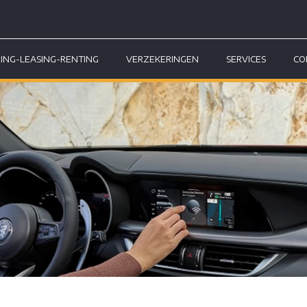
RING-LEASING-RENTING
VERZEKERINGEN
SERVICES
CO